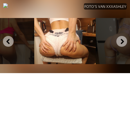
FOTO'S VAN XXXASHLEY