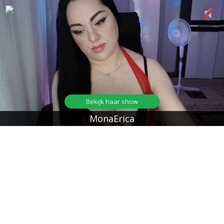
Bekijk haar show
MonaErica