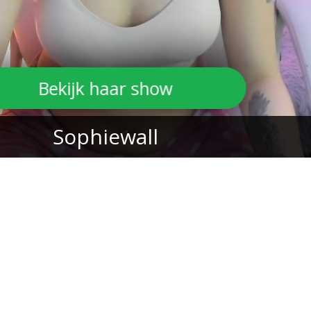
Bekijk haar show
Sophiewall