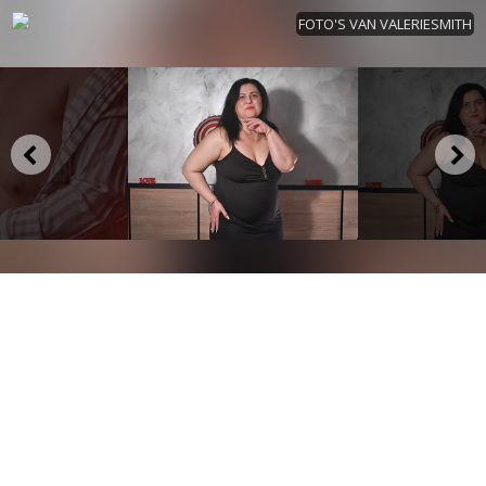
FOTO'S VAN VALERIESMITH